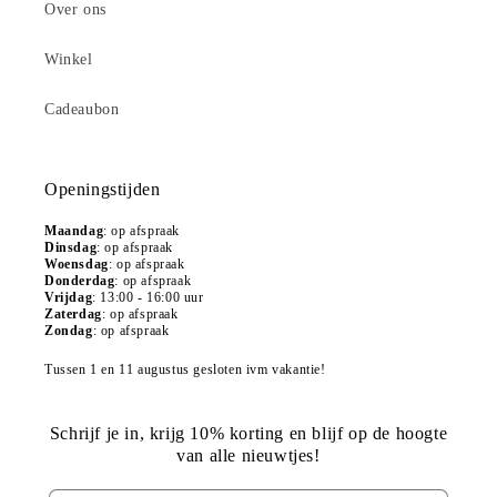
Over ons
Winkel
Cadeaubon
Openingstijden
Maandag
:
op afspraak
Dinsdag
: op afspraak
Woensdag
: op afspraak
Donderdag
: op afspraak
Vrijdag
: 13:00 - 16:00 uur
Zaterdag
: op afspraak
Zondag
: op afspraak
Tussen 1 en 11 augustus gesloten ivm vakantie!
Schrijf je in, krijg 10% korting en blijf op de hoogte
van alle nieuwtjes!