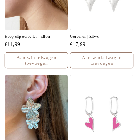
Hoop clip oorbellen | Zilver
Oorbellen | Zilver
Normale
€11,99
Normale
€17,99
prijs
prijs
Aan winkelwagen
Aan winkelwagen
toevoegen
toevoegen