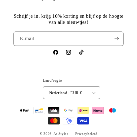
Schrijf je in, krijg 10% korting en blijf op de hoogte
van alle nieuwtjes!
E‑mail
Facebook
Instagram
TikTok
Land/regio
Nederland | EUR €
Betaalmethoden
© 2026,
At Styles
Privacybeleid