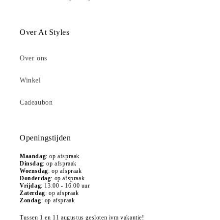
Over At Styles
Over ons
Winkel
Cadeaubon
Openingstijden
Maandag
:
op afspraak
Dinsdag
: op afspraak
Woensdag
: op afspraak
Donderdag
: op afspraak
Vrijdag
: 13:00 - 16:00 uur
Zaterdag
: op afspraak
Zondag
: op afspraak
Tussen 1 en 11 augustus gesloten ivm vakantie!