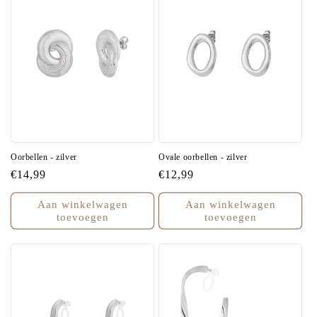
Oorbellen - zilver
Ovale oorbellen - zilver
Normale
€14,99
Normale
€12,99
prijs
prijs
Aan winkelwagen
Aan winkelwagen
toevoegen
toevoegen