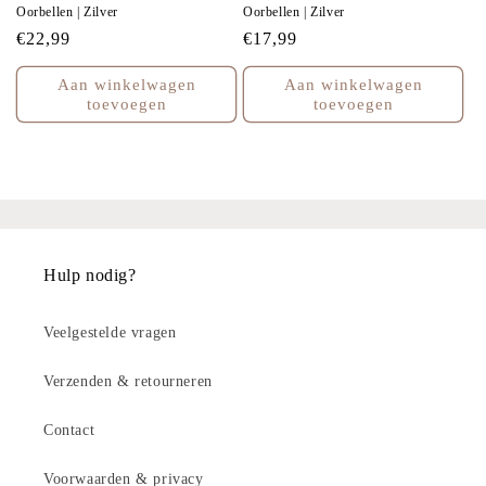
Oorbellen | Zilver
Oorbellen | Zilver
Normale
€22,99
Normale
€17,99
prijs
prijs
Aan winkelwagen
Aan winkelwagen
toevoegen
toevoegen
Hulp nodig?
Veelgestelde vragen
Verzenden & retourneren
Contact
Voorwaarden & privacy