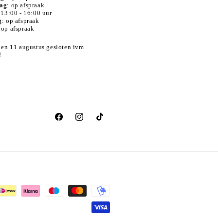
ag
: op afspraak
 13:00 - 16:00 uur
g
: op afspraak
 op afspraak
 en 11 augustus gesloten ivm
!
Facebook
Instagram
TikTok