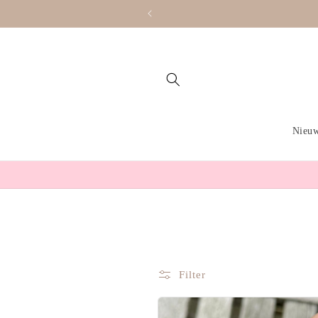
Meteen
naar de
content
Nieu
Filter