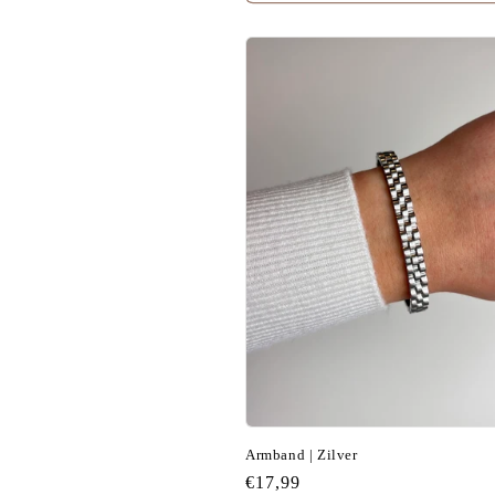
Armband | Zilver
Normale
€17,99