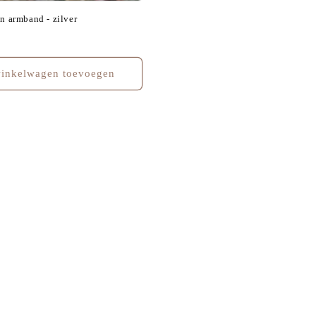
en armband - zilver
inkelwagen toevoegen