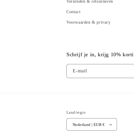
Verzenden & retourneren
Contact
Voorwaarden & privacy
Schrijf je in, krijg 10% kort
E‑mail
Land/regio
Nederland | EUR €