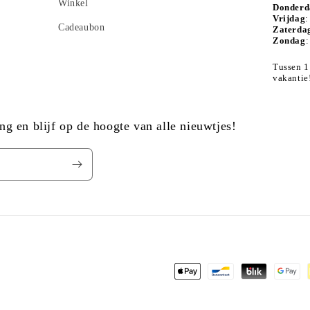
Winkel
Donderd
Vrijdag
:
Cadeaubon
Zaterda
Zondag
:
Tussen 1
vakantie
ing en blijf op de hoogte van alle nieuwtjes!
Betaalmethoden