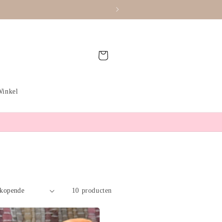
Winkelwagen
Winkel
10 producten