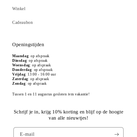
Winkel
Cadeaubon
Openingstijden
Maandag
:
op afspraak
Dinsdag
: op afspraak
Woensdag
: op afspraak
Donderdag
: op afspraak
Vrijdag
: 13:00 - 16:00 uur
Zaterdag
: op afspraak
Zondag
: op afspraak
Tussen 1 en 11 augustus gesloten ivm vakantie!
Schrijf je in, krijg 10% korting en blijf op de hoogte
van alle nieuwtjes!
E‑mail