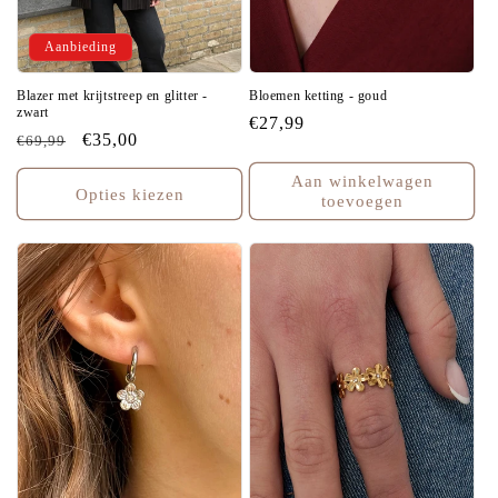
Aanbieding
Blazer met krijtstreep en glitter -
Bloemen ketting - goud
zwart
Normale
€27,99
Normale
Aanbiedingsprijs
€35,00
€69,99
prijs
prijs
Aan winkelwagen
Opties kiezen
toevoegen